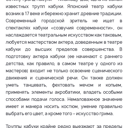
известных трупп кабуки. Японский театр кабуки
возник в 17 веке и бережно хранит древние традиции.
Современный городской зритель не ищет в
спектаклях кабуки «созвучия современности», он
наслаждается театральным искусством как таковым,
любуется мастерством актера, доведенным в театре
кабуки до высших пределов совершенства. В
подготовку актера кабуки (ее начинают с раннего
детства, как правило, в самом театре у одного из
мастеров) входит не только освоение сценического
движения и сценической речи. Он также должен
уметь танцевать, фехтовать мечом и копьем,
применять элементы акробатики, владеть особыми
способами подачи голоса. Немаловажное значение
имеет и манера носить костюм, умение правильно
выбрать его цвет, а кроме того – искусство грима.
Труппы кабуки крайне редко выезжают за пределы