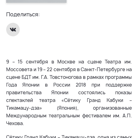
Поделиться:
9 – 15 сентября в Москве на сцене Театра им.
Моссовета и 19 – 22 сентября в Санкт-Петербурге на
сцене БДТ им. Г.А. Товстоногова в рамках программы
Года Японии в России 2018 при поддержке
правительства Японии состоялись показы
спектаклей театра «Сётику Гранд Кабуки –
Тикамацу-дза» (Япония), организованные
Международным театральным фестивалем им. А.П.
Чехова.
Сётику Гранд Кабуки – Тикамацу-дза, одна из самых