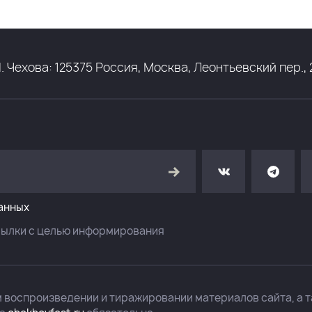
ехова: 125375 Россия, Москва, Леонтьевский пер., 21
анных
сылки с целью информирования
м воспроизведении и тиражировании материалов сайта, а т