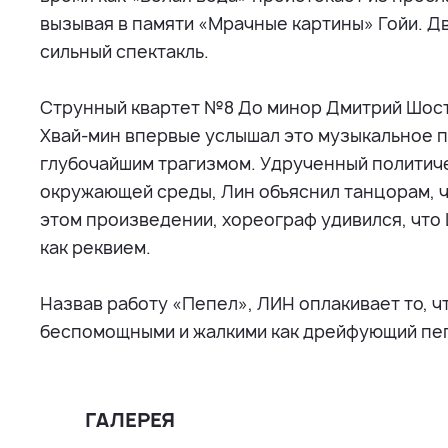
вызывая в памяти «Мрачные картины» Гойи. Д
сильный спектакль.
Струнный квартет №8 До минор Дмитрий Шост
Хвай-мин впервые услышал это музыкальное п
глубочайшим трагизмом. Удрученный политич
окружающей среды, Лин объяснил танцорам, ч
этом произведении, хореограф удивился, что
как реквием.
Назвав работу «Пепел», ЛИН оплакивает то, ч
беспомощными и жалкими как дрейфующий пе
ГАЛЕРЕЯ