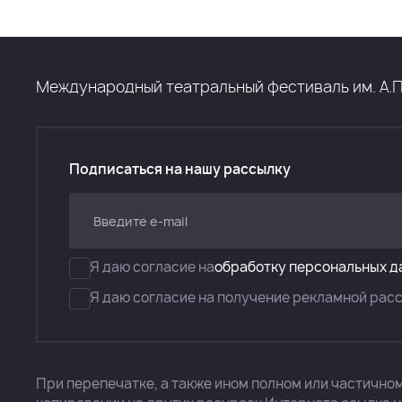
Международный театральный фестиваль им. А.П. Ч
Подписаться на нашу рассылку
Я даю согласие на
обработку персональных д
Я даю согласие на получение рекламной рас
При перепечатке, а также ином полном или частично