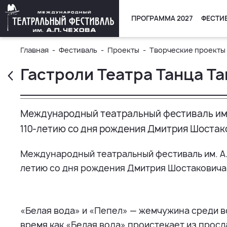
ПРОГРАММА 2027
ФЕСТИ
Главная
Фестиваль
Проекты
Творческие проекты
Гастроли Театра Танца Та
Международный театральный фестиваль им. 
110-летию со дня рождения Дмитрия Шостак
Международный театральный фестиваль им. А.П
летию со дня рождения Дмитрия Шостаковича
«Белая вода» и «Пепел» — жемчужина среди в
время как «Белая вода» проистекает из просл