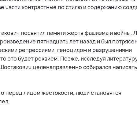
ве части контрастные по стилю и содержанию соз
акович посвятил памяти жертв фашизма и войны. 
роизведение пятнадцать лет назад и был потрясен
ескими репрессиями, геноцидом и разрушениями
то это будет реквием. Позже, исследуя литературу
 Шостакович целенаправленно собирался написать
то перед лицом жестокости, люди становятся
пел.