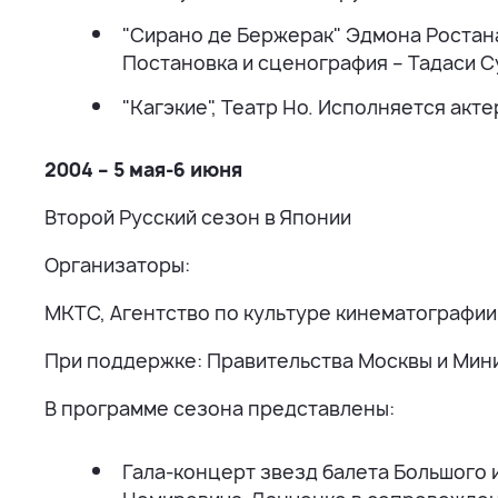
"Сирано де Бержерак" Эдмона Ростана
Постановка и сценография – Тадаси 
"Кагэкие", Театр Но. Исполняется акт
2004 – 5 мая-6 июня
Второй Русский сезон в Японии
Организаторы:
МКТС, Агентство по культуре кинематографии
При поддержке: Правительства Москвы и Мин
В программе сезона представлены:
Гала-концерт звезд балета Большого и