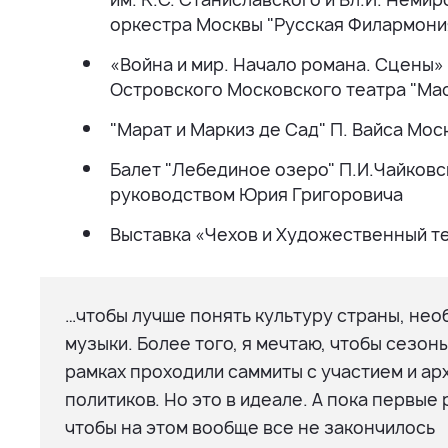
оркестра Москвы "Русская Филармон
«Война и мир. Начало романа. Сцены» 
Островского Московского театра "Мас
"Марат и Маркиз де Сад" П. Вайса Мо
Балет "Лебединое озеро" П.И.Чайковс
руководством Юрия Григоровича
Выставка «Чехов и Художественный т
…чтобы лучше понять культуру страны, нео
музыки. Более того, я мечтаю, чтобы сезон
рамках проходили саммиты с участием и ар
политиков. Но это в идеале. А пока первые
чтобы на этом вообще все не закончилось