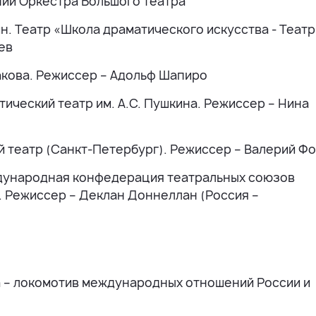
ии Оркестра Большого театра
н. Театр «Школа драматического искусства - Театр
ьев
абакова. Режиссер – Адольф Шапиро
тический театр им. А.С. Пушкина. Режиссер – Нина
й театр (Санкт-Петербург). Режиссер – Валерий Ф
ждународная конфедерация театральных союзов
. Режиссер – Деклан Доннеллан (Россия –
 – локомотив международных отношений России и