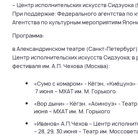
– Центр исполнительских искусств Сидзуока 
При поддержке: Федерального агентства по к
Агентства по культурным мероприятиям Япон
Программа:
в Александринском театре (Санкт-Петербург) 
Центр исполнительских искусств Сидзуока; 
фестиваля им. А.П. Чехова (Москва):
«Сумо с комаром» - Кёгэн, «Киёцунэ» 
7 июня – МХАТ им. М. Горького
«Вор дыни» - Кёгэн. «Аоиноуэ» - Театр
июня – МХАТ им. М. Горького
«Иванов» А.П.Чехов – Центр исполнит
– 28, 29, 30 июня – Театр им. Моссовет