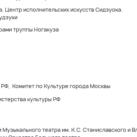
. Центр исполнительских искусств Сидзуока.
Судзуки
ерами труппы Ногакуза
 РФ, Комитет по Культуре города Москвы
истерства культуры РФ
 Музыкального театра им. К.С. Станиславского и Вл