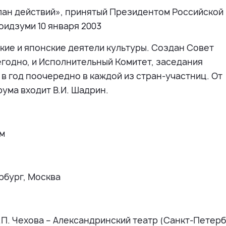
лан действий», принятый Президентом Российской
оидзуми 10 января 2003
кие и японские деятели культуры. Создан Совет
годно, и Исполнительный Комитет, заседания
 в год поочередно в каждой из стран-участниц. От
ума входит В.И. Шадрин.
ум
рбург, Москва
П. Чехова – Александринский театр (Санкт-Петерб