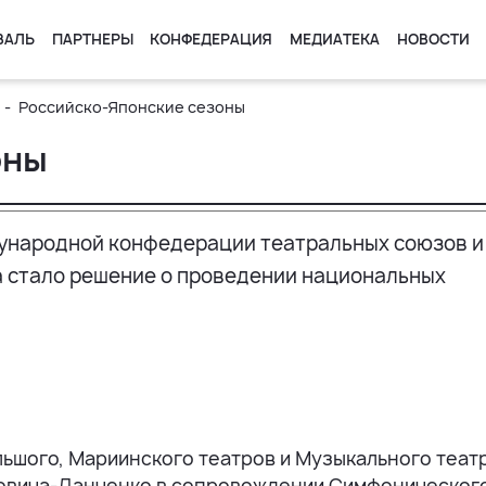
ВАЛЬ
ПАРТНЕРЫ
КОНФЕДЕРАЦИЯ
МЕДИАТЕКА
НОВОСТИ
Российско-Японские сезоны
оны
ународной конфедерации театральных союзов и
а стало решение о проведении национальных
льшого, Мариинского театров и Музыкального теат
ировича-Данченко в сопровождении Симфоническог