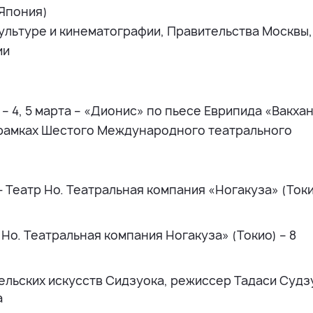
(Япония)
ультуре и кинематографии, Правительства Москвы,
ии
– 4, 5 марта – «Дионис» по пьесе Еврипида «Вакхан
в рамках Шестого Международного театрального
- Театр Но. Театральная компания «Ногакуза» (Токи
 Но. Театральная компания Ногакуза» (Токио) – 8
ельских искусств Сидзуока, режиссер Тадаси Судз
а