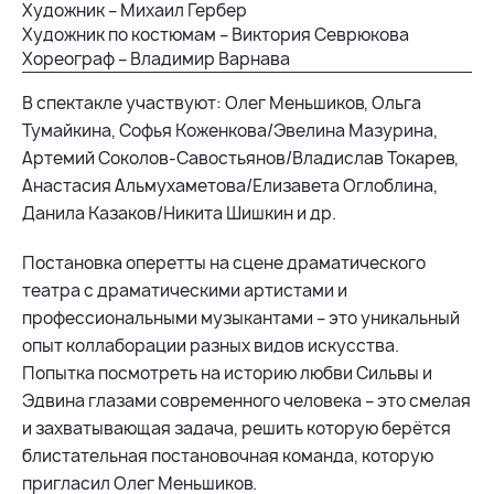
Художник – Михаил Гербер
Художник по костюмам – Виктория Севрюкова
Хореограф – Владимир Варнава
В спектакле участвуют: Олег Меньшиков, Ольга
Тумайкина, Софья Коженкова/Эвелина Мазурина,
Артемий Соколов-Савостьянов/Владислав Токарев,
Анастасия Альмухаметова/Елизавета Оглоблина,
Данила Казаков/Никита Шишкин и др.
Постановка оперетты на сцене драматического
театра с драматическими артистами и
профессиональными музыкантами – это уникальный
опыт коллаборации разных видов искусства.
Попытка посмотреть на историю любви Сильвы и
Эдвина глазами современного человека – это смелая
и захватывающая задача, решить которую берётся
блистательная постановочная команда, которую
пригласил Олег Меньшиков.