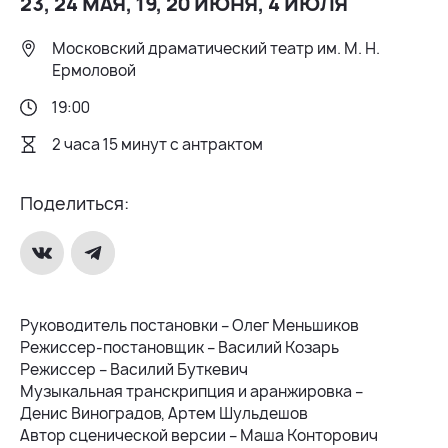
23, 24 МАЯ, 19, 20 ИЮНЯ, 4 ИЮЛЯ
Московский драматический театр им. М. Н.
Ермоловой
19:00
2 часа 15 минут с антрактом
Поделиться:
Руководитель постановки – Олег Меньшиков
Режиссер-постановщик – Василий Козарь
Режиссер – Василий Буткевич
Музыкальная транскрипция и аранжировка –
Денис Виноградов, Артем Шульдешов
Автор сценической версии – Маша Конторович