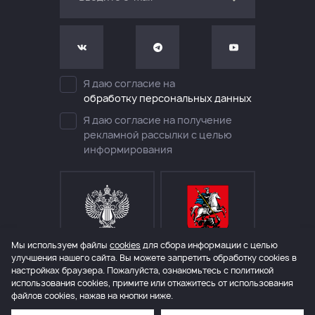
Я даю согласие на
обработку персональных данных
Я даю согласие на получение
рекламной рассылки с целью
информирования
Мы используем файлы
cookies
для сбора информации с целью
МИНИСТЕРСТВО КУЛЬТУРЫ
ДЕПАРТАМЕНТ КУЛЬТУРЫ
РОССИЙСКОЙ ФЕДЕРАЦИИ
ГОРОДА МОСКВЫ
улучшения нашего сайта. Вы можете запретить обработку сookies в
настройках браузера. Пожалуйста, ознакомьтесь с политикой
использования cookies, примите или откажитесь от использования
файлов cookies, нажав на кнопки ниже.
© 2006 – 2026 Международный театральный фестиваль им. А.П.Чехова
Политика конфиденциальности