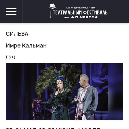
СИЛЬВА
Имре Кальман
(16+)