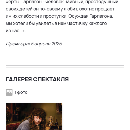
черты. Гарпагон – человек наивный, простодушный,
своих детей он по-своему любит, охотно прощает
им их слабости и проступки. Осуждая Гарпагона,
мы хотели бы увидеть в нем частичку каждого
из нас…».
Премьера: 5 апреля 2025
ГАЛЕРЕЯ СПЕКТАКЛЯ
1 фото