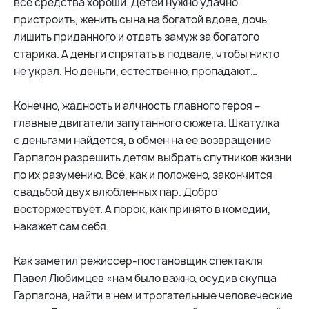
все средства хороши. Детей нужно удачно
пристроить, женить сына на богатой вдове, дочь
лишить приданного и отдать замуж за богатого
старика. А деньги спрятать в подвале, чтобы никто
не украл. Но деньги, естественно, пропадают…
Конечно, жадность и алчность главного героя –
главные двигатели запутанного сюжета. Шкатулка
с деньгами найдется, в обмен на ее возвращение
Гарпагон разрешить детям выбрать спутников жизни
по их разумению. Всё, как и положено, закончится
свадьбой двух влюбленных пар. Добро
восторжествует. А порок, как принято в комедии,
накажет сам себя.
Как заметил режиссер-постановщик спектакля
Павел Любимцев «нам было важно, осудив скупца
Гарпагона, найти в нем и трогательные человеческие