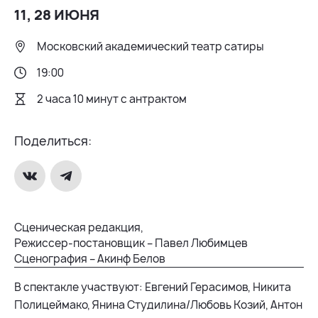
11, 28 ИЮНЯ
Московский академический театр сатиры
19:00
2 часа 10 минут с антрактом
Поделиться:
Сценическая редакция,
Режиссер-постановщик – Павел Любимцев
Сценография – Акинф Белов
В спектакле участвуют: Евгений Герасимов, Никита
Полицеймако, Янина Студилина/Любовь Козий, Антон