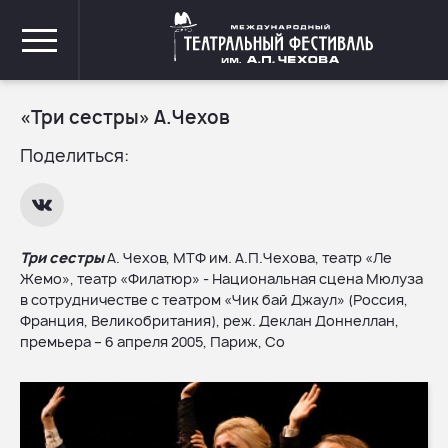
«Три сестры» А.Чехов
Поделиться:
Три сестры
А. Чехов, МТФ им. А.П.Чехова, театр «Ле
Жемо», театр «Филатюр» - Национальная сцена Мюлуза
в сотрудничестве с театром «Чик бай Джаул» (Россия,
Франция, Великобритания), реж. Деклан Доннеллан,
премьера – 6 апреля 2005, Париж, Со