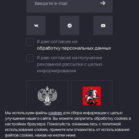
Я даю согласие на
обработку персональных данных
Я даю согласие на получение
рекламной рассылки с целью
информирования
Мы используем файлы
cookies
для сбора информации с целью
МИНИСТЕРСТВО КУЛЬТУРЫ
ДЕПАРТАМЕНТ КУЛЬТУРЫ
РОССИЙСКОЙ ФЕДЕРАЦИИ
ГОРОДА МОСКВЫ
улучшения нашего сайта. Вы можете запретить обработку сookies в
настройках браузера. Пожалуйста, ознакомьтесь с политикой
использования cookies, примите или откажитесь от использования
файлов cookies, нажав на кнопки ниже.
© 2006 – 2026 Международный театральный фестиваль им. А.П.Чехова