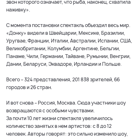
звон которого означает, что рыба, наконец, схватила
наживку».
С момента постановки спектакль объездил весь мир.
«Донку» видели в Швейцарии, Мексике, Бразилии,
Уругвае, Франции, Италии, Австралии, Испании, США,
Великобритании, Колумбии, Аргентине, Бельгии,
Панаме, Чили, Германии, Тайване, Румынии, Венгрии,
Дании, Беларуси, Эквадоре, Ирландии и Польше.
Всего – 324 представления, 201 838 зрителей, 66
городов и 26 стран.
И вот снова – Россия, Москва. Сюда участники шоу
возвращаются с особыми чувствами.
За почти 10 лет жизни спектакля увеличилось
количество занятых в нем артистов: с 8 до 12
человек. Авторы говорят: это сильно изменило шоу,