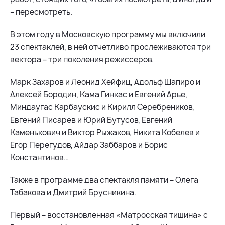
– пересмотреть.
В этом году в Московскую программу мы включили
23 спектаклей, в ней отчетливо прослеживаются три
вектора – три поколения режиссеров.
Марк Захаров и Леонид Хейфиц, Адольф Шапиро и
Алексей Бородин, Кама Гинкас и Евгений Арье,
Миндаугас Карбаускис и Кирилл Серебреников,
Евгений Писарев и Юрий Бутусов, Евгений
Каменькович и Виктор Рыжаков, Никита Кобелев и
Егор Перегудов, Айдар Заббаров и Борис
Константинов…
Также в программе два спектакля памяти – Олега
Табакова и Дмитрий Брусникина.
Первый – восстановленная «Матросская тишина» с