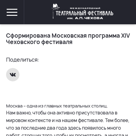
Сформирована Московская программа XIV
Чеховского фестиваля
Поделиться:
Москва – одна из главных театральных столиц.
Нам важно, чтобы она активно присутствовала в
мировом контексте и на нашем фестивале. Тем более,
что за последние два года здесь появилось много
работ, стоящих того, чтобы их посмотреть, а иногда и