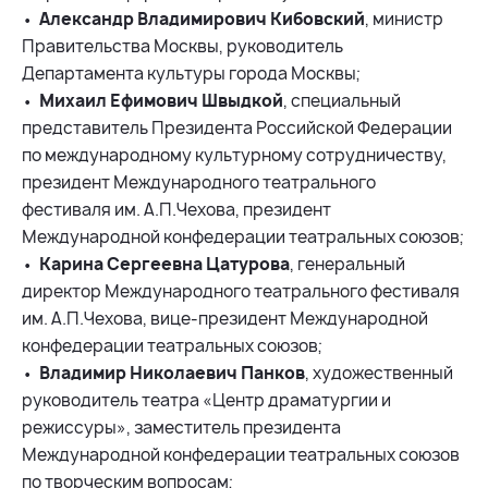
•
Александр Владимирович Кибовский
, министр
Правительства Москвы, руководитель
Департамента культуры города Москвы;
•
Михаил Ефимович Швыдкой
, специальный
представитель Президента Российской Федерации
по международному культурному сотрудничеству,
президент Международного театрального
фестиваля им. А.П.Чехова, президент
Международной конфедерации театральных союзов;
•
Карина Сергеевна Цатурова
, генеральный
директор Международного театрального фестиваля
им. А.П.Чехова, вице-президент Международной
конфедерации театральных союзов;
•
Владимир Николаевич Панков
, художественный
руководитель театра «Центр драматургии и
режиссуры», заместитель президента
Международной конфедерации театральных союзов
по творческим вопросам;