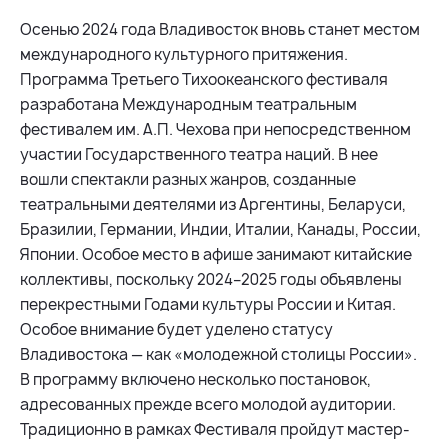
Осенью 2024 года Владивосток вновь станет местом
международного культурного притяжения.
Программа Третьего Тихоокеанского фестиваля
разработана Международным театральным
фестивалем им. А.П. Чехова при непосредственном
участии Государственного театра наций. В нее
вошли спектакли разных жанров, созданные
театральными деятелями из Аргентины, Беларуси,
Бразилии, Германии, Индии, Италии, Канады, России,
Японии. Особое место в афише занимают китайские
коллективы, поскольку 2024–2025 годы объявлены
перекрестными Годами культуры России и Китая.
Особое внимание будет уделено статусу
Владивостока — как «молодежной столицы России».
В программу включено несколько постановок,
адресованных прежде всего молодой аудитории.
Традиционно в рамках Фестиваля пройдут мастер-