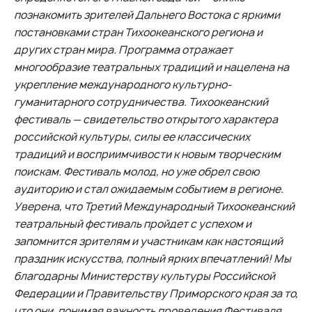
познакомить зрителей Дальнего Востока с яркими
постановками стран Тихоокеанского региона и
других стран мира. Программа отражает
многообразие театральных традиций и нацелена на
укрепление международного культурно-
гуманитарного сотрудничества. Тихоокеанский
фестиваль — свидетельство открытого характера
российской культуры, силы ее классических
традиций и восприимчивости к новым творческим
поискам. Фестиваль молод, но уже обрел свою
аудиторию и стал ожидаемым событием в регионе.
Уверена, что Третий Международный Тихоокеанский
театральный фестиваль пройдет с успехом и
запомнится зрителям и участникам как настоящий
праздник искусства, полный ярких впечатлений! Мы
благодарны Министерству культуры Российской
Федерации и Правительству Приморского края за то,
что они, понимая важность проведения Фестиваля,