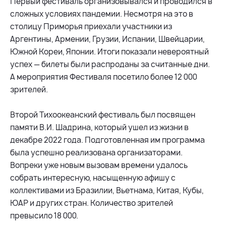
Первый фестиваль организовывался и проводился в
сложных условиях пандемии. Несмотря на это в
столицу Приморья приехали участники из
Аргентины, Армении, Грузии, Испании, Швейцарии,
Южной Кореи, Японии. Итоги показали невероятный
успех — билеты были распроданы за считанные дни.
А мероприятия Фестиваля посетило более 12 000
зрителей.
Второй Тихоокеанский фестиваль был посвящен
памяти В.И. Шадрина, который ушел из жизни в
декабре 2022 года. Подготовленная им программа
была успешно реализована организаторами.
Вопреки уже новым вызовам времени удалось
собрать интересную, насыщенную афишу с
коллективами из Бразилии, Вьетнама, Китая, Кубы,
ЮАР и других стран. Количество зрителей
превысило 18 000.