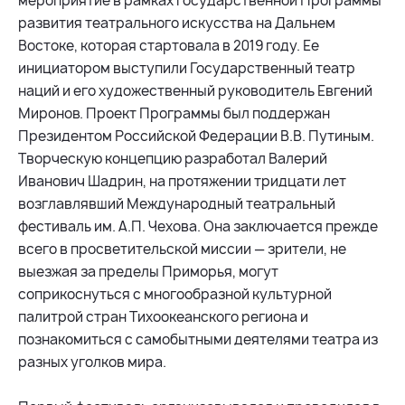
мероприятие в рамках государственной Программы
развития театрального искусства на Дальнем
Востоке, которая стартовала в 2019 году. Ее
инициатором выступили Государственный театр
наций и его художественный руководитель Евгений
Миронов. Проект Программы был поддержан
Президентом Российской Федерации В.В. Путиным.
Творческую концепцию разработал Валерий
Иванович Шадрин, на протяжении тридцати лет
возглавлявший Международный театральный
фестиваль им. А.П. Чехова. Она заключается прежде
всего в просветительской миссии — зрители, не
выезжая за пределы Приморья, могут
соприкоснуться с многообразной культурной
палитрой стран Тихоокеанского региона и
познакомиться с самобытными деятелями театра из
разных уголков мира.