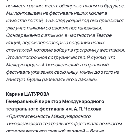
не имеет границ, и есть обширные планы на будущее.
Мы приглашаем на фестиваль наших коллег в
качестве гостей, а на следующий год они приезжают
уже участниками со своими постановками.
Одновременно с этим мы, в частности в Театре
Наций, ведем переговоры о создании новых
спектаклей, которые войдут в программу фестиваля.
Это долгосрочное сотрудничество. Я думаю, что
Международный Тихоокеанский театральный
фестиваль уже занял свою нишу, никем до этого не
занятую. Будем развивать его и дальше».
Карина ЦАТУРОВА
Генеральный директор Международного
театрального фестиваля им. А.П. Чехова
«Притягательность Международного
Тихоокеанского театрального фестиваля во многом
определяется его главной задачей — ближе