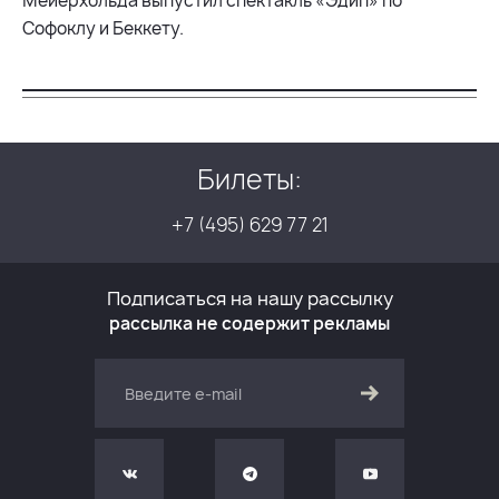
Мейерхольда выпустил спектакль «Эдип» по
Софоклу и Беккету.
Билеты:
+7 (495) 629 77 21
Подписаться на нашу рассылку
рассылка не содержит рекламы