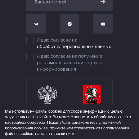
Я даю согласие на
обработку персональных данных
Я даю согласие на получение
рекламной рассылки с целью
информирования
Мы используем файлы
cookies
для сбора информации с целью
МИНИСТЕРСТВО КУЛЬТУРЫ
ДЕПАРТАМЕНТ КУЛЬТУРЫ
РОССИЙСКОЙ ФЕДЕРАЦИИ
ГОРОДА МОСКВЫ
улучшения нашего сайта. Вы можете запретить обработку сookies в
настройках браузера. Пожалуйста, ознакомьтесь с политикой
использования cookies, примите или откажитесь от использования
файлов cookies, нажав на кнопки ниже.
© 2006 – 2026 Международный театральный фестиваль им. А.П.Чехова