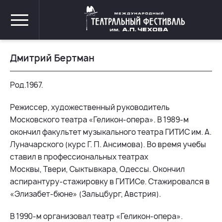
Дмитрий Бертман
Род.1967.
Режиссер, художественный руководитель
Московского театра «Геликон-опера».
В 1989-м
окончил факультет музыкального театра ГИТИС им. А.
Луначарского (курс Г. П. Ансимова). Во время учебы
ставил в профессиональных театрах
Москвы, Твери, Сыктывкара, Одессы. Окончил
аспирантуру-стажировку в ГИТИСе. Стажировался в
«Элизабет-бюне» (Зальцбург, Австрия).
В 1990-м организовал театр «Геликон-опера».