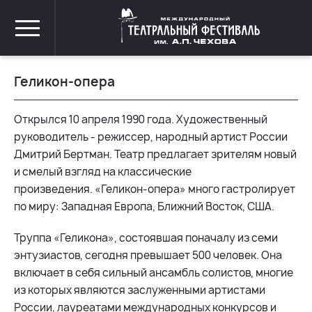
Геликон-опера
Открылся 10 апреля 1990 года. Художественный
руководитель - режиссер, народный артист России
Дмитрий Бертман. Театр предлагает зрителям новый
и смелый взгляд на классические
произведения. «Геликон-опера» много гастролирует
по миру: Западная Европа, Ближний Восток, США.
Труппа «Геликона», состоявшая поначалу из семи
энтузиастов, сегодня превышает 500 человек. Она
включает в себя сильный ансамбль солистов, многие
из которых являются заслуженными артистами
России, лауреатами международных конкурсов и