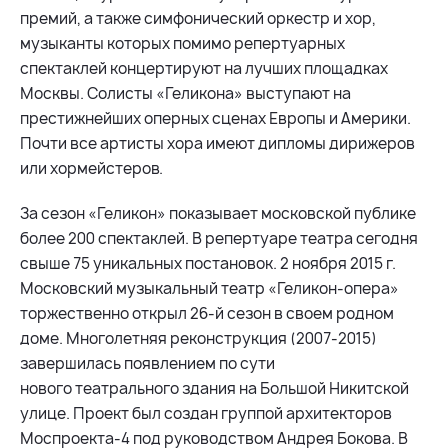
премий, а также симфонический оркестр и хор,
музыканты которых помимо репертуарных
спектаклей концертируют на лучших площадках
Москвы. Солисты «Геликона» выступают на
престижнейших оперных сценах Европы и Америки.
Почти все артисты хора имеют дипломы дирижеров
или хормейстеров.
За сезон «Геликон» показывает московской публике
более 200 спектаклей. В репертуаре театра сегодня
свыше 75 уникальных постановок.
2 ноября 2015 г.
Московский музыкальный театр «Геликон-опера»
торжественно открыл 26-й сезон в своем родном
доме. Многолетняя реконструкция (2007-2015)
завершилась появлением по сути
нового театрального здания на Большой Никитской
улице. Проект был создан группой архитекторов
Моспроекта-4 под руководством Андрея Бокова. В