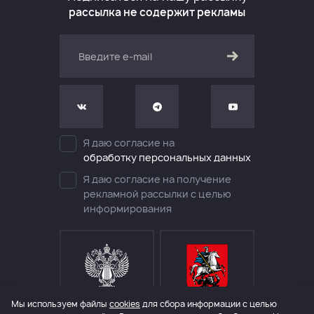
рассылка не содержит рекламы
Я даю согласие на
обработку персональных данных
Я даю согласие на получение
рекламной рассылки с целью
информирования
Мы используем файлы
cookies
для сбора информации с целью
МИНИСТЕРСТВО КУЛЬТУРЫ
ДЕПАРТАМЕНТ КУЛЬТУРЫ
РОССИЙСКОЙ ФЕДЕРАЦИИ
ГОРОДА МОСКВЫ