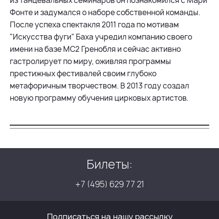
из танцевальных семинаров он познакомился с Мари
Фонте и задумался о наборе собственной команды.
После успеха спектакля 2011 года по мотивам
"Искусства фуги" Баха учредил компанию своего
имени на базе MC2 Гренобля и сейчас активно
гастролирует по миру, оживляя программы
престижных фестивалей своим глубоко
метафоричным творчеством. В 2013 году создал
новую программу обучения цирковых артистов.
Билеты:
+7 (495) 629 77 21
Подписаться на нашу рассылку