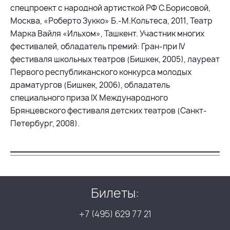
спецпроект с народной артисткой РФ С.Борисовой,
Москва, «Роберто Зукко» Б.-М.Кольтеса, 2011, Театр
Марка Вайля «Ильхом», Ташкент. Участник многих
фестивалей, обладатель премий: Гран-при IV
фестиваля школьных театров (Бишкек, 2005), лауреат
Первого республиканского конкурса молодых
драматургов (Бишкек, 2006), обладатель
специального приза IX Международного
Брянцевского фестиваля детских театров (Санкт-
Петербург, 2008).
Билеты:
+7 (495) 629 77 21