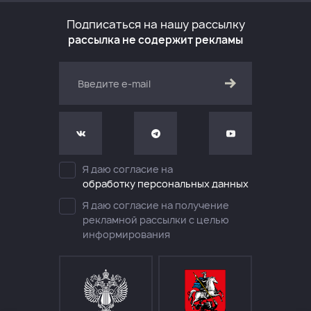
Подписаться на нашу рассылку
рассылка не содержит рекламы
Я даю согласие на
обработку персональных данных
Я даю согласие на получение
рекламной рассылки с целью
информирования