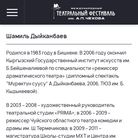
Шамиль Дыйканбаев
Родился в 1983 году в Бишкеке. В 2006 году окончил
Кыргызский Государственный институт искусств им.
Б.Бейшеналиевой по специальности «режиссер
драматического театра» (дипломный спектакль
“Мүрөктүн суусу” А.Дыйканбаева, 2006, ТЮЗ им. Б.
Кыдыкеевой).
В 2003 – 2008 – художественный руководитель
театральной студии «PRIMA»; в 2006 – 2009 –
режиссер Чуйского областного театра комедии и
драмы им. Ш.Термечикова; в 2009 – 2011 –
магистратура Школы-студии МХТ и Центра им.