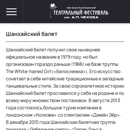
Шанхайский балет
Шанхайский балет получил свое нынешнее
официальное название в 1979 году, но был
организован гораздо раньше (1966) на базе труппы
The White-haired Girl («Белоснежка»). Его искусство
сочетает в себе китайские традиционные и западные
танцевальные стили. За свою сорокалетнюю историю
Шанхайский балет прославился у себя на родине и по
всему миру множеством постановок. В августе 2013
года состоялось большое турне компании в
лондонском «Колизее» со спектаклем «Джейн Эйр».
В декабре 2015 года Шанхайская балетная труппа
показала «Лебединое озеро» (Дерек Дин) в