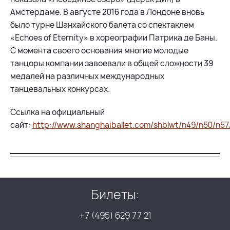
Амстердаме. В августе 2016 года в Лондоне вновь
было турне Шанхайского балета со спектаклем
«Echoes of Eternity» в хореографии Патрика де Баны.
С момента своего основания многие молодые
танцоры компании завоевали в общей сложности 39
медалей на различных международных
танцевальных конкурсах.
Ссылка на официальный
сайт:
http://www.shanghaiballet.com/shblwt/n49/n50/n57
Билеты:
+7 (495) 629 77 21