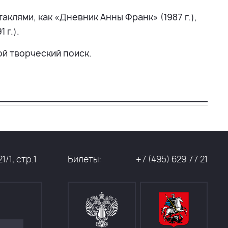
клями, как «Дневник Анны Франк» (1987 г.),
 г.).
й творческий поиск.
/1, стр.1
Билеты:
+7 (495) 629 77 21