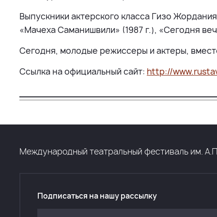
Выпускники актерского класса Гизо Жордания 
«Мачеха Саманишвили» (1987 г.), «Сегодня вечер
Сегодня, молодые режиссеры и актеры, вмест
Ссылка на официальный сайт:
http://www.rusta
Международный театральный фестиваль им. А.П. Ч
Подписаться на нашу рассылку