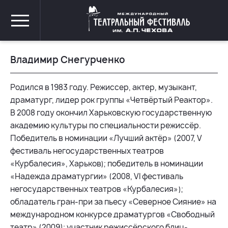
Владимир Снегурченко
Родился в 1983 году. Режиссер, актер, музыкант,
драматург, лидер рок группы «Четвёртый Реактор».
В 2008 году окончил Харьковскую государственную
академию культуры по специальности режиссёр.
Победитель в номинации «Лучший актёр» (2007, V
фестиваль негосударственных театров
«Курбалесия», Харьков); победитель в номинации
«Надежда драматургии» (2008, VI фестиваль
негосударственных театров «Курбалесия»);
обладатель гран-при за пьесу «Северное Сияние» на
международном конкурсе драматургов «Свободный
театр» (2009); участник режиссёрского блиц-