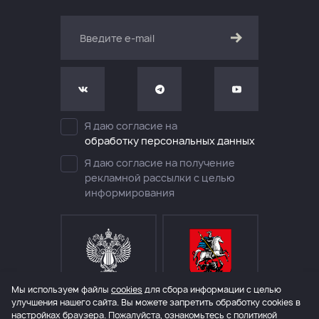
Я даю согласие на
обработку персональных данных
Я даю согласие на получение
рекламной рассылки с целью
информирования
Мы используем файлы
cookies
для сбора информации с целью
МИНИСТЕРСТВО КУЛЬТУРЫ
ДЕПАРТАМЕНТ КУЛЬТУРЫ
РОССИЙСКОЙ ФЕДЕРАЦИИ
ГОРОДА МОСКВЫ
улучшения нашего сайта. Вы можете запретить обработку сookies в
настройках браузера. Пожалуйста, ознакомьтесь с политикой