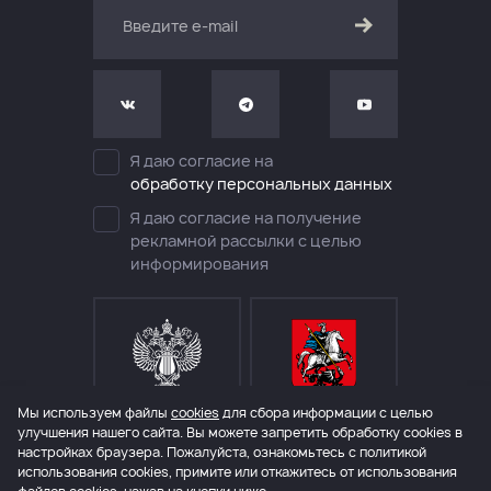
Я даю согласие на
обработку персональных данных
Я даю согласие на получение
рекламной рассылки с целью
информирования
Мы используем файлы
cookies
для сбора информации с целью
МИНИСТЕРСТВО КУЛЬТУРЫ
ДЕПАРТАМЕНТ КУЛЬТУРЫ
РОССИЙСКОЙ ФЕДЕРАЦИИ
ГОРОДА МОСКВЫ
улучшения нашего сайта. Вы можете запретить обработку сookies в
настройках браузера. Пожалуйста, ознакомьтесь с политикой
использования cookies, примите или откажитесь от использования