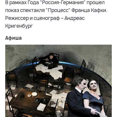
В рамках Года "Россия-Германия" прошел
показ спектакля "Процесс" Франца Кафки.
Режиссер и сценограф – Андреас
Кригенбург
Афиша