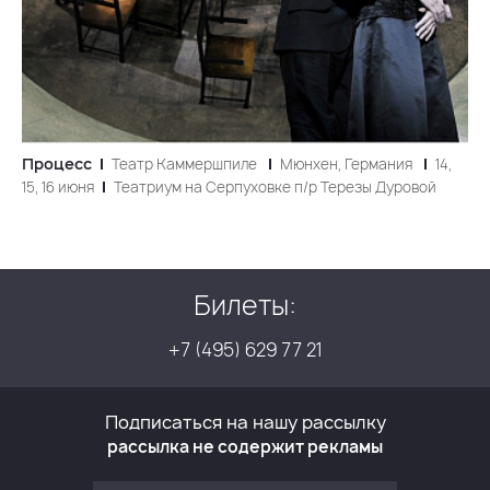
Процесс
Театр Каммершпиле
Мюнхен, Германия
14,
15, 16 июня
Театриум на Серпуховке п/р Терезы Дуровой
Билеты:
+7 (495) 629 77 21
Подписаться на нашу рассылку
рассылка не содержит рекламы