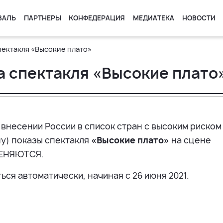
ВАЛЬ
ПАРТНЕРЫ
КОНФЕДЕРАЦИЯ
МЕДИАТЕКА
НОВОСТИ
а спектакля «Высокие плато»
мена спектакля «Высокие плато
внесении России в список стран с высоким риском
у) показы спектакля
«Высокие плато»
на сцене
ЕНЯЮТСЯ.
ся автоматически, начиная с 26 июня 2021.