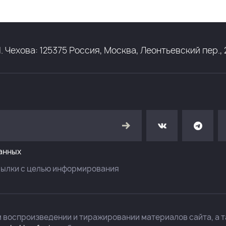
ехова: 125375 Россия, Москва, Леонтьевский пер., 21
анных
сылки с целью информирования
м воспроизведении и тиражировании материалов сайта, а т