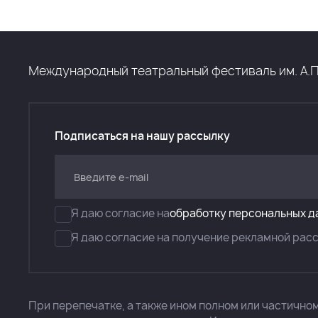
Международный театральный фестиваль им. А.П. Ч
Подписаться на нашу рассылку
Я даю согласие на
обработку персональных д
Я даю согласие на получение рекламной рас
При перепечатке, а также ином полном или частично