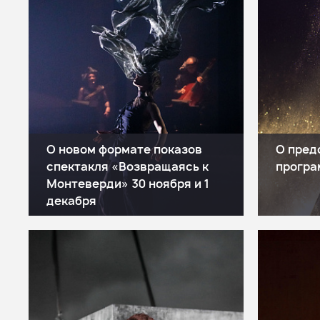
О новом формате показов
О пред
спектакля «Возвращаясь к
прогр
Монтеверди» 30 ноября и 1
декабря