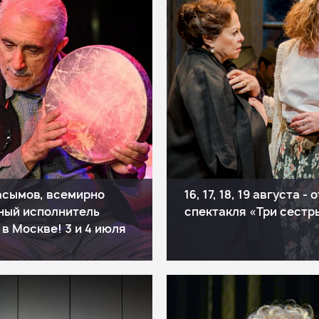
асымов, всемирно
16, 17, 18, 19 августа -
ный исполнитель
спектакля «Три сестр
в Москве! 3 и 4 июля