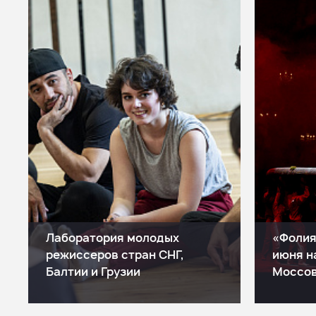
Лаборатория молодых
«Фолия».
режиссеров стран СНГ,
июня н
Балтии и Грузии
Моссо