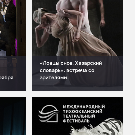
«Ловцы снов. Хазарский
словарь»: встреча со
ноября
зрителями