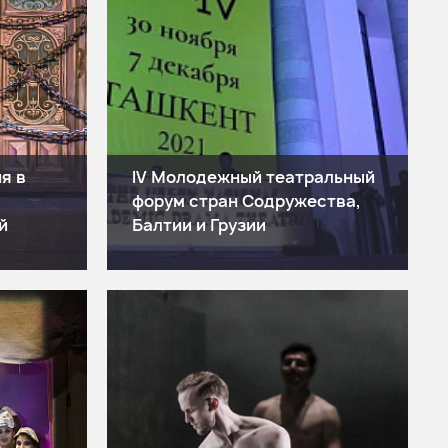
я в
IV Молодежный театральный
форум стран Содружества,
й
Балтии и Грузии