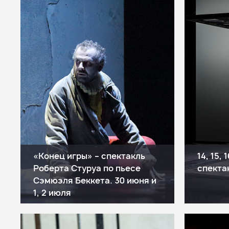
«Конец игры» – спектакль
14, 15,
Роберта Стуруа по пьесе
спекта
Сэмюэля Беккета. 30 июня и
1, 2 июля