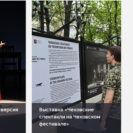
 версия
Выставка «Чеховские
спектакли на Чеховском
фестивале»