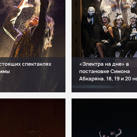
стоящих спектаклях
«Электра на дне» в
аммы
постановке Симона
Абкаряна. 18, 19 и 20 