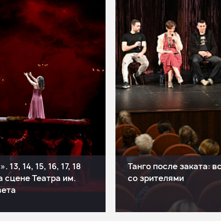
 13, 14, 15, 16, 17, 18
Танго после заката: в
а сцене Театра им.
со зрителями
вета