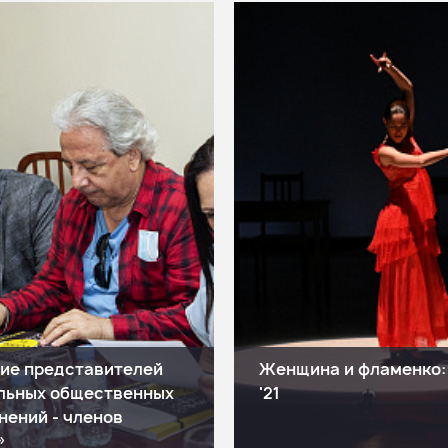
ие представителей
Женщина и фламенко:
льных общественных
'21
нений - членов
»